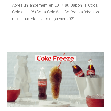
Après un lancement en 2017 au Japon, le Coca-
Cola au café (Coca-Cola With Coffee) va faire son
retour aux Etats-Unis en janvier 2021.