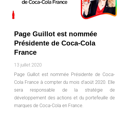
Page Guillot est nommée
Présidente de Coca-Cola
France
13 juillet 2020
Page Guillot est nommée Présidente de Coca-
Cola France à compter du mois d’août 2020. Elle
sera responsable de la stratégie de
développement des actions et du portefeuille de
marques de Coca-Cola en France.