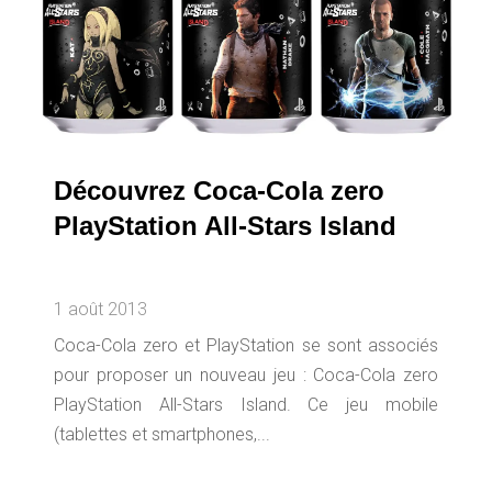
Découvrez Coca-Cola zero
PlayStation All-Stars Island
1 août 2013
Coca-Cola zero et PlayStation se sont associés
pour proposer un nouveau jeu : Coca-Cola zero
PlayStation All-Stars Island. Ce jeu mobile
(tablettes et smartphones,...