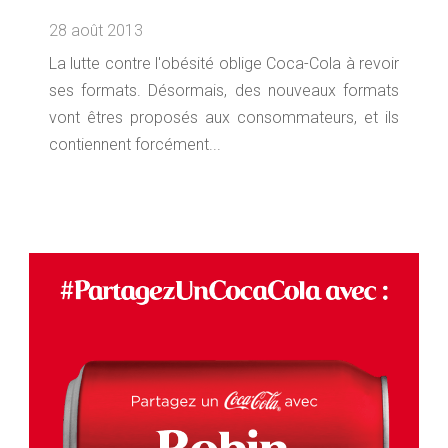
28 août 2013
La lutte contre l'obésité oblige Coca-Cola à revoir
ses formats. Désormais, des nouveaux formats
vont êtres proposés aux consommateurs, et ils
contiennent forcément...