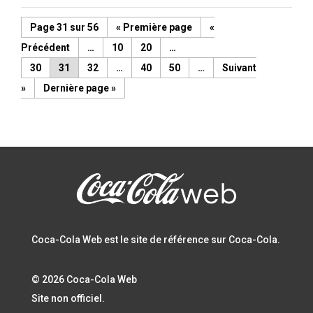
Page 31 sur 56
« Première page
«
…
10
20
…
30
31
32
…
40
50
…
»
Dernière page »
Coca-Cola Web est le site de référence sur Coca-Cola.
© 2026 Coca-Cola Web
Site non officiel.