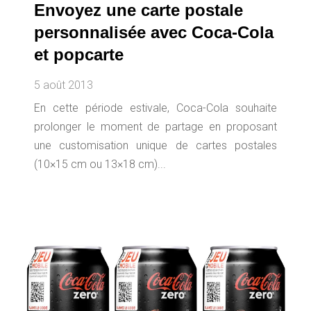
Envoyez une carte postale
personnalisée avec Coca-Cola
et popcarte
5 août 2013
En cette période estivale, Coca-Cola souhaite
prolonger le moment de partage en proposant
une customisation unique de cartes postales
(10×15 cm ou 13×18 cm)...