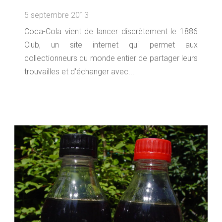
5 septembre 2013
Coca-Cola vient de lancer discrètement le 1886
Club, un site internet qui permet aux
collectionneurs du monde entier de partager leurs
trouvailles et d'échanger avec...