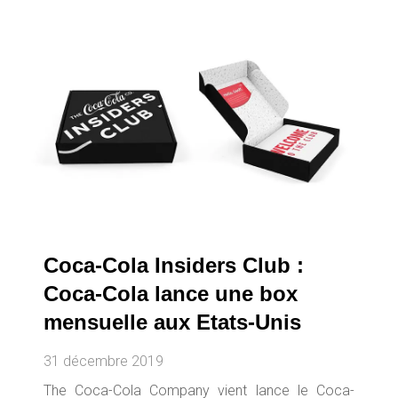
Coca-Cola Insiders Club :
Coca-Cola lance une box
mensuelle aux Etats-Unis
31 décembre 2019
The Coca-Cola Company vient lance le Coca-