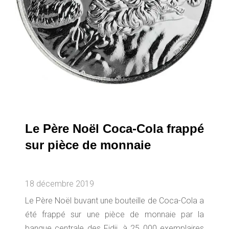
Le Père Noël Coca-Cola frappé
sur pièce de monnaie
18 décembre 2019
Le Père Noël buvant une bouteille de Coca-Cola a
été frappé sur une pièce de monnaie par la
banque centrale des Fidji, à 25 000 exemplaires