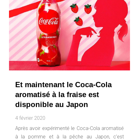
Et maintenant le Coca-Cola
aromatisé à la fraise est
disponible au Japon
4 février 2020
Après avoir expérimenté le Coca-Cola aromatisé
à la pomme et à la pêche au Japon, c’est