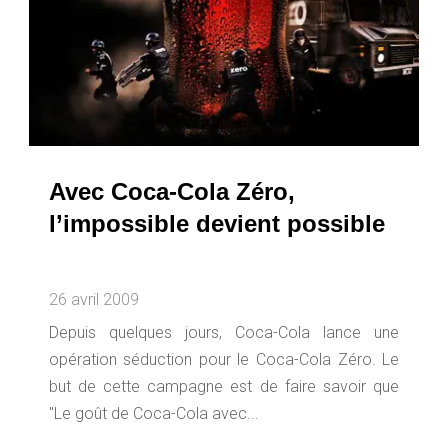
Avec Coca-Cola Zéro,
l’impossible devient possible
26 avril 2009
Depuis quelques jours, Coca-Cola lance une
opération séduction pour le Coca-Cola Zéro. Le
but de cette campagne est de faire savoir que
"Le goût de Coca-Cola avec...