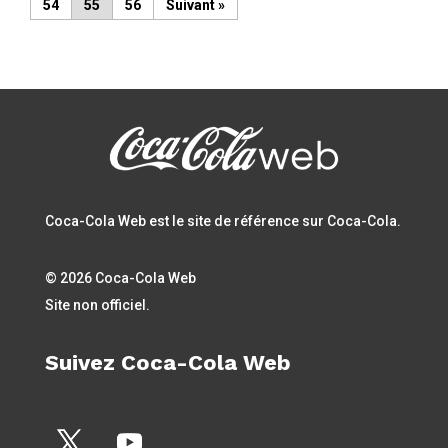
54
55
56
»
Coca-Cola Web est le site de référence sur Coca-Cola.
© 2026 Coca-Cola Web
Site non officiel.
Suivez Coca-Cola Web