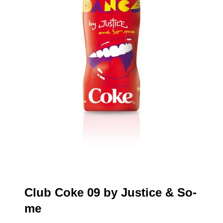
Club Coke 09 by Justice & So-
me