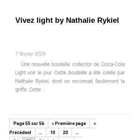
Vivez light by Nathalie Rykiel
7 février 2009
Une nouvelle bouteille collector de Coca-Cola
Light voir le jour. Cette bouteille a été créée par
Nathalie Rykiel, dont on reconnait facilement la
griffe. Cette...
Page 55 sur 56
« Première page
«
…
10
20
…