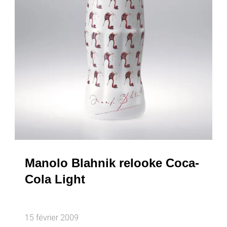
Manolo Blahnik relooke Coca-
Cola Light
15 février 2009