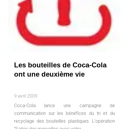
Les bouteilles de Coca-Cola
ont une deuxième vie
9 avril 2009
Coca-Cola lance une campagne de
communication sur les bénéfices du tri et du
recyclage des bouteilles plastiques. L'opération
"Faites des merveilles avec votre...