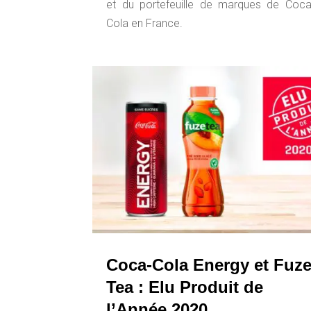
et du portefeuille de marques de Coca
Cola en France.
Coca-Cola Energy et Fuz
Tea : Elu Produit de
l’Année 2020