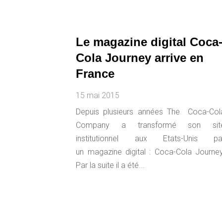
Le magazine digital Coca
Cola Journey arrive en
France
15 mai 2015
Depuis plusieurs années The Coca-Col
Company a transformé son sit
institutionnel aux Etats-Unis pa
un magazine digital : Coca-Cola Journey
Par la suite il a été...