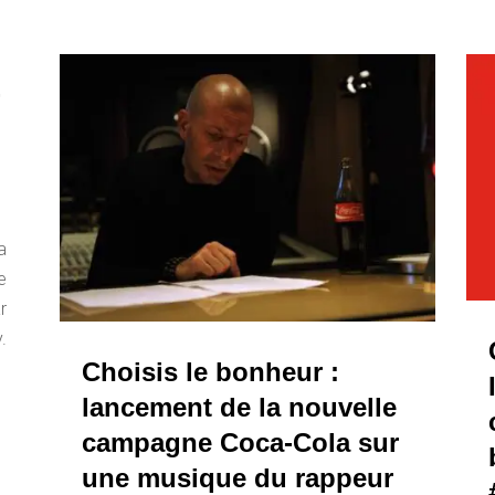
-
a
e
r
.
Choisis le bonheur :
lancement de la nouvelle
campagne Coca-Cola sur
une musique du rappeur