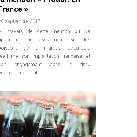
France »
20 septembre 2017
Au travers de cette mention qui va
apparaître progressivement sur les
boissons de la marque, Coca-Cola
réaffirme son implantation française et
son engagement dans le tissu
économique local.