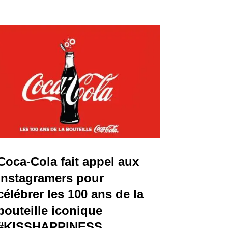
Coca-Cola fait appel aux
Instagramers pour
célébrer les 100 ans de la
bouteille iconique
#KISSHAPPINESS