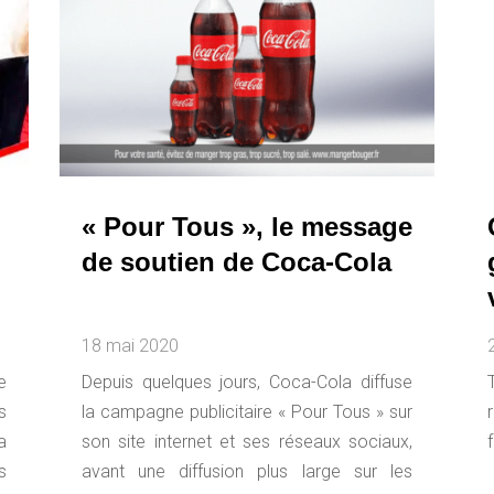
« Pour Tous », le message
de soutien de Coca-Cola
18 mai 2020
e
Depuis quelques jours, Coca-Cola diffuse
s
la campagne publicitaire « Pour Tous » sur
a
son site internet et ses réseaux sociaux,
s
avant une diffusion plus large sur les