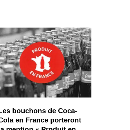
Les bouchons de Coca-
Cola en France porteront
la mention « Produit en