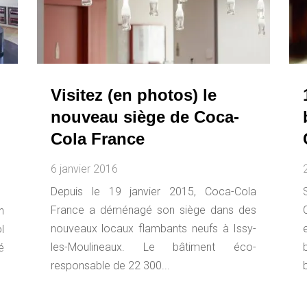
Visitez (en photos) le
nouveau siège de Coca-
Cola France
6 janvier 2016
Depuis le 19 janvier 2015, Coca-Cola
France a déménagé son siège dans des
n
nouveaux locaux flambants neufs à Issy-
l
les-Moulineaux. Le bâtiment éco-
é
responsable de 22 300...