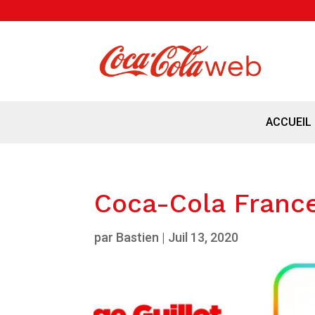
ACCUEIL
Coca-Cola Franc
par
Bastien
|
Juil 13, 2020