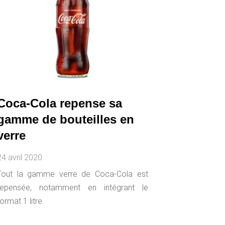
Coca-Cola repense sa
gamme de bouteilles en
verre
24 avril 2020
Tout la gamme verre de Coca-Cola est
repensée, notamment en intégrant le
format 1 litre.