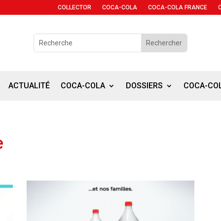
COLLECTOR
COCA-COLA
COCA-COLA FRANCE
ACTUALITÉ
COCA-COLA
DOSSIERS
COCA-CO
e