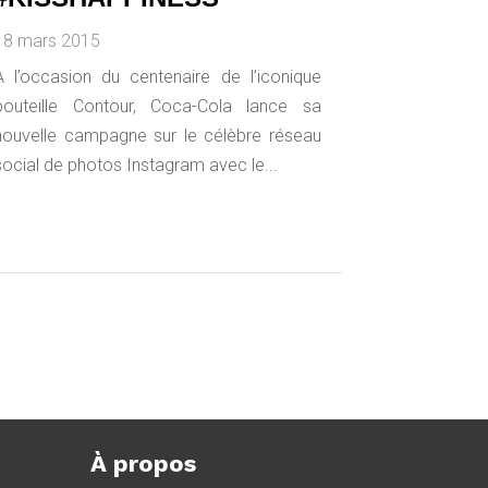
18 mars 2015
A l’occasion du centenaire de l’iconique
bouteille Contour, Coca-Cola lance sa
nouvelle campagne sur le célèbre réseau
social de photos Instagram avec le...
À propos