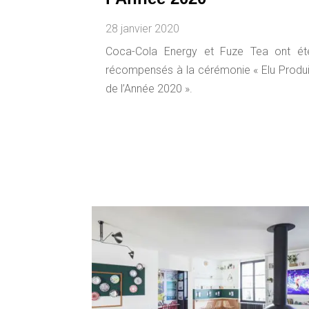
28 janvier 2020
Coca-Cola Energy et Fuze Tea ont ét
récompensés à la cérémonie « Elu Produi
de l’Année 2020 ».