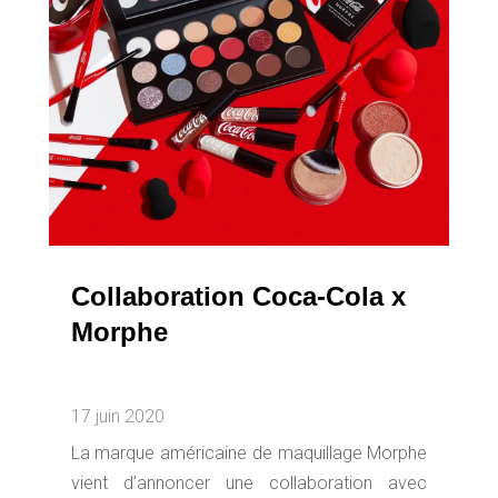
Collaboration Coca-Cola x
Morphe
17 juin 2020
La marque américaine de maquillage Morphe
vient d’annoncer une collaboration avec