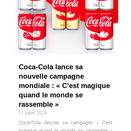
Coca-Cola lance sa
nouvelle campagne
mondiale : « C’est magique
quand le monde se
rassemble »
11 juillet 2024
Coca-Cola dévoile sa campagne « C’est
magique quand le monde se rassemble »