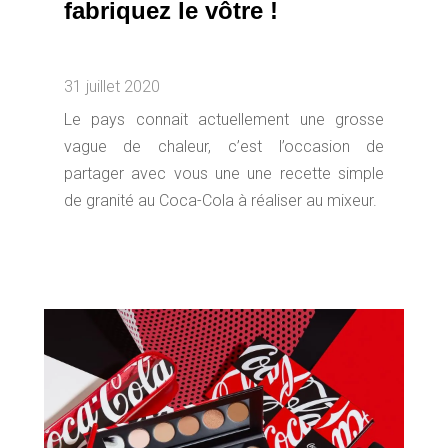
fabriquez le vôtre !
31 juillet 2020
Le pays connait actuellement une grosse
vague de chaleur, c’est l’occasion de
partager avec vous une une recette simple
de granité au Coca-Cola à réaliser au mixeur.