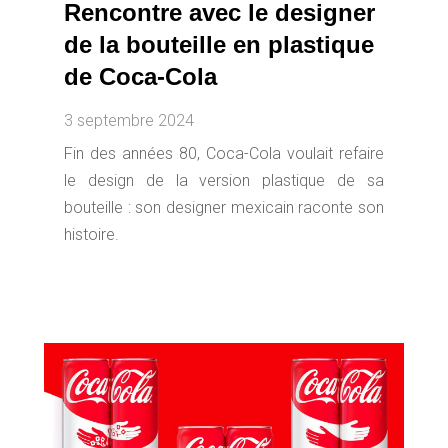
Rencontre avec le designer
de la bouteille en plastique
de Coca-Cola
3 septembre 2024
Fin des années 80, Coca-Cola voulait refaire
le design de la version plastique de sa
bouteille : son designer mexicain raconte son
histoire.