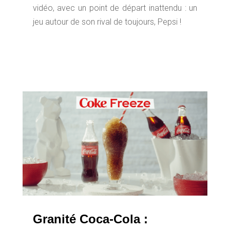
vidéo, avec un point de départ inattendu : un
jeu autour de son rival de toujours, Pepsi !
Granité Coca-Cola :