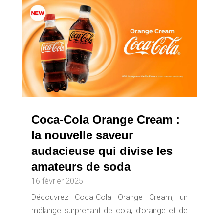
Coca-Cola Orange Cream :
la nouvelle saveur
audacieuse qui divise les
amateurs de soda
16 février 2025
Découvrez Coca-Cola Orange Cream, un
mélange surprenant de cola, d’orange et de