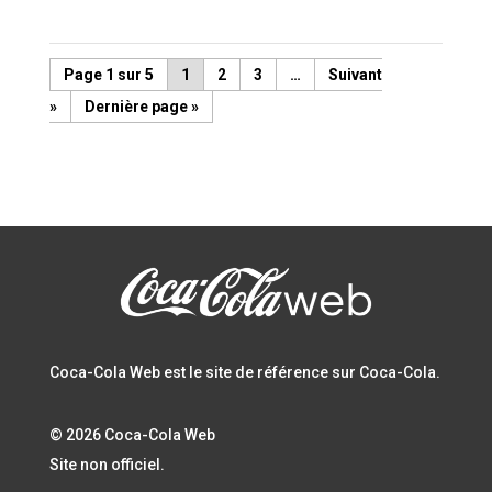
Page 1 sur 5
1
2
3
…
»
Dernière page »
Coca-Cola Web est le site de référence sur Coca-Cola.
© 2026 Coca-Cola Web
Site non officiel.