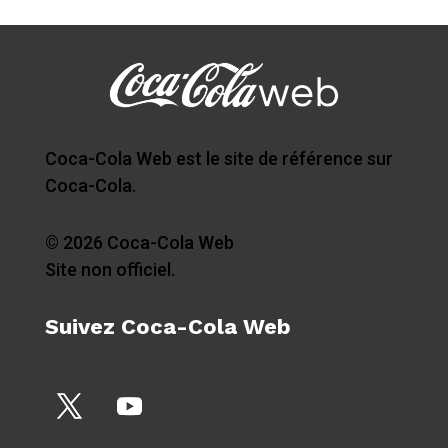
Coca-Cola Web est le site de référence sur
Coca-Cola.
© 2026 Coca-Cola Web
Site non officiel.
Suivez Coca-Cola Web