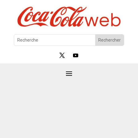
Verres
par
Bastien
|
Nov 15, 2024