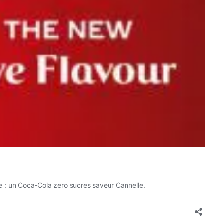
e : un Coca-Cola zero sucres saveur Cannelle.