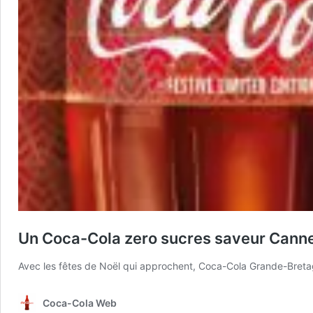
Un Coca-Cola zero sucres saveur Canne
Avec les fêtes de Noël qui approchent, Coca-Cola Grande-Bretagn
Coca-Cola Web