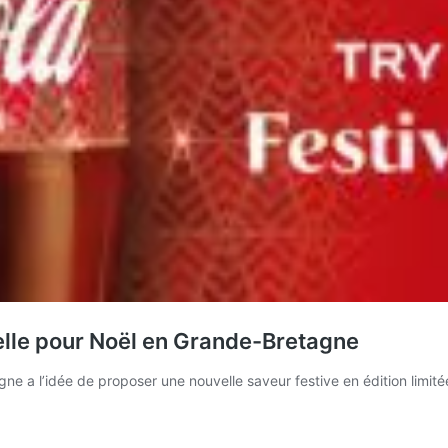
lle pour Noël en Grande-Bretagne
e a l’idée de proposer une nouvelle saveur festive en édition limité