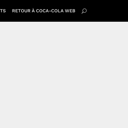
TS
RETOUR À COCA-COLA WEB
SE