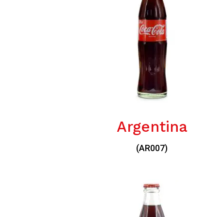
Argentina
(AR007)