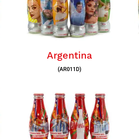
Argentina
(AR011D)