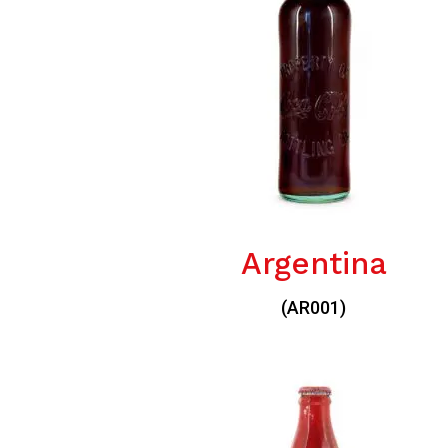
Argentina
(AR001)