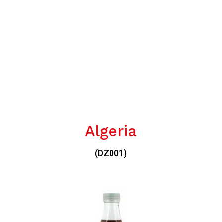
Algeria
(DZ001)