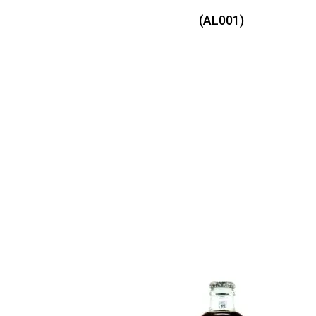
(AL001)