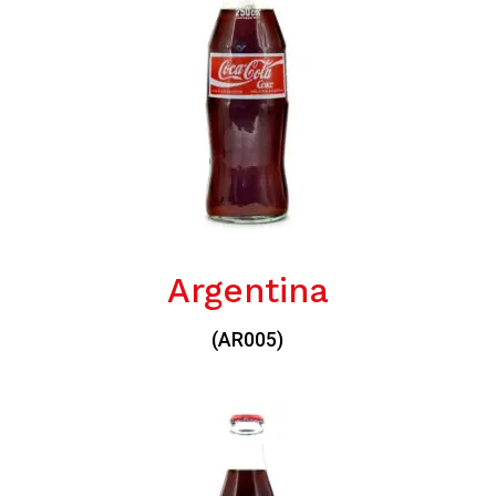
Argentina
(AR005)