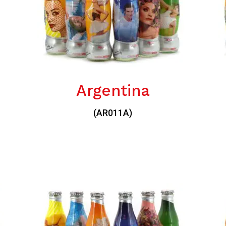
Argentina
(AR011A)