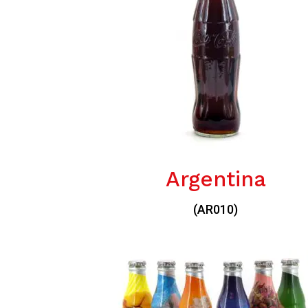
Argentina
(AR010)