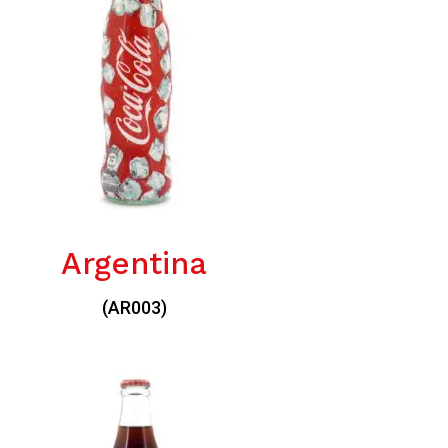
Argentina
(AR003)