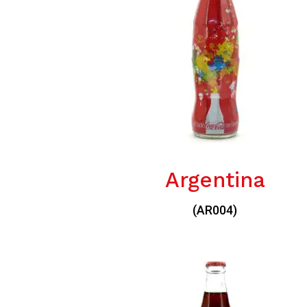
Argentina
(AR004)