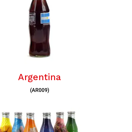
Argentina
(AR009)