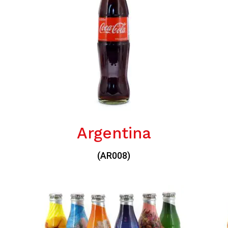
Argentina
(AR008)