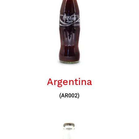
Argentina
(AR002)