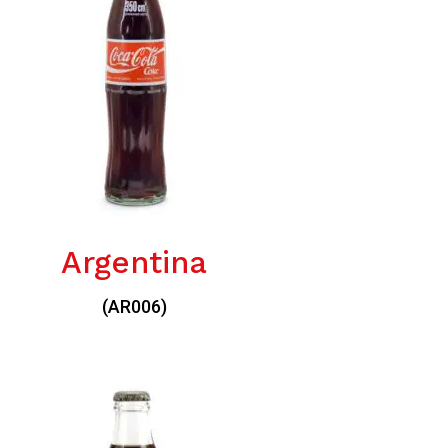
Argentina
(AR006)