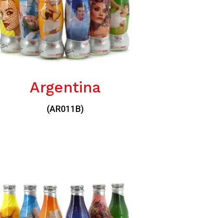
Argentina
(AR011B)