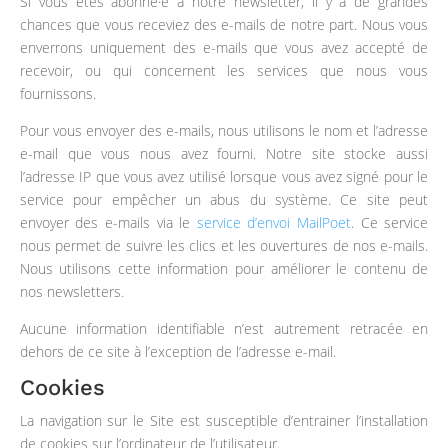
Si vous êtes abonné·e à notre newsletter, il y a de grandes
chances que vous receviez des e-mails de notre part. Nous vous
enverrons uniquement des e-mails que vous avez accepté de
recevoir, ou qui concernent les services que nous vous
fournissons.
Pour vous envoyer des e-mails, nous utilisons le nom et l’adresse
e-mail que vous nous avez fourni. Notre site stocke aussi
l’adresse IP que vous avez utilisé lorsque vous avez signé pour le
service pour empêcher un abus du système. Ce site peut
envoyer des e-mails via le
service d’envoi MailPoet
. Ce service
nous permet de suivre les clics et les ouvertures de nos e-mails.
Nous utilisons cette information pour améliorer le contenu de
nos newsletters.
Aucune information identifiable n’est autrement retracée en
dehors de ce site à l’exception de l’adresse e-mail.
Cookies
La navigation sur le Site est susceptible d’entrainer l’installation
de cookies sur l’ordinateur de l’utilisateur.