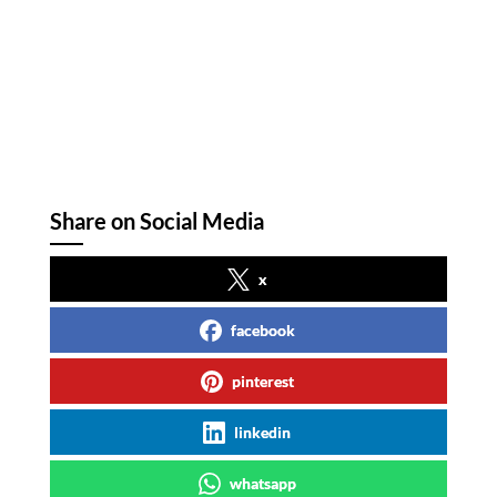
Share on Social Media
x
facebook
pinterest
linkedin
whatsapp