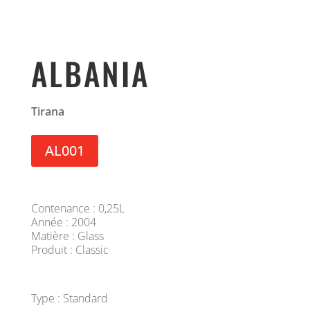
ALBANIA
Tirana
AL001
Contenance : 0,25L
Année : 2004
Matière : Glass
Produit : Classic
Type : Standard