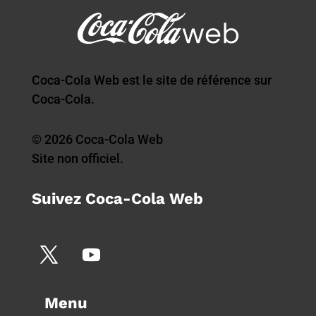
Coca-Cola Web est le site de référence sur
Coca-Cola.
© 2026 Coca-Cola Web
Site non officiel.
Suivez Coca-Cola Web
Menu