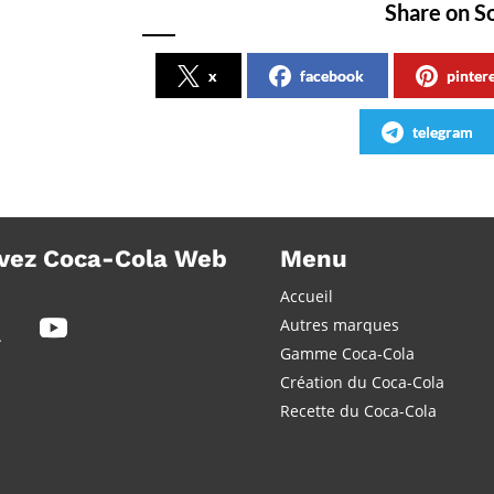
Share on S
x
facebook
pinter
telegram
vez Coca-Cola Web
Menu
Accueil
Autres marques
Gamme Coca-Cola
Création du Coca-Cola
Recette du Coca-Cola