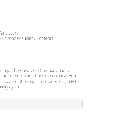
 Sans sucre
rk / Zonder suiker / Contents
bevreage, The Coca-Cola Company had to
s under control and back to normal after a
nstead of the regular red one, to signify to
ality again