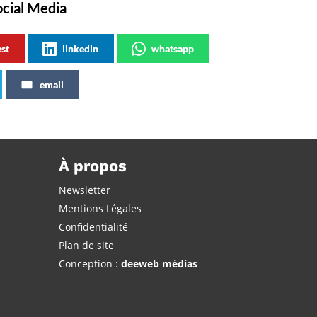
ocial Media
est
linkedin
whatsapp
email
À propos
Newsletter
Mentions Légales
Confidentialité
Plan de site
Conception :
deeweb médias