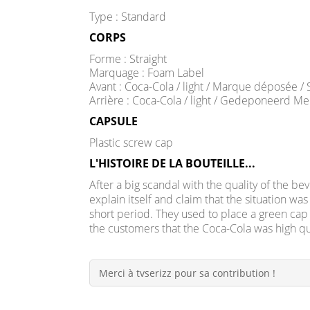
Type : Standard
CORPS
Forme : Straight
Marquage : Foam Label
Avant : Coca-Cola / light / Marque déposée /
Arrière : Coca-Cola / light / Gedeponeerd Me
CAPSULE
Plastic screw cap
L'HISTOIRE DE LA BOUTEILLE...
After a big scandal with the quality of the 
explain itself and claim that the situation wa
short period. They used to place a green cap i
the customers that the Coca-Cola was high qu
Merci à tvserizz pour sa contribution !