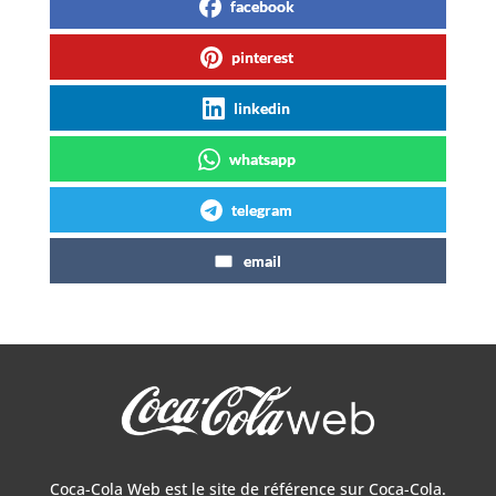
facebook
pinterest
linkedin
whatsapp
telegram
email
Coca-Cola Web est le site de référence sur Coca-Cola.