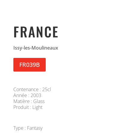
FRANCE
Issy-les-Moulineaux
FR039B
Contenance : 25cl
Année : 2003
Matière : Glass
Produit : Light
Type : Fantasy