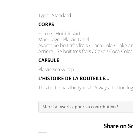
Type : Standard
CORPS
Forme : Hobbleskirt
Marquage : Plastic Label
Avant : Se boit très frais / Coca-Cola / Coke
Arrière : Se boit très frais / Coke / Coca-Co
CAPSULE
Plastic screw cap
L'HISTOIRE DE LA BOUTEILLE...
This bottle has the typical "Always" button log
Merci à tvserizz pour sa contribution !
Share on S