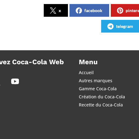
x
facebook
pinter
telegram
vez Coca-Cola Web
Menu
Accueil
Autres marques
Gamme Coca-Cola
Création du Coca-Cola
Recette du Coca-Cola