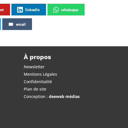
est
linkedin
whatsapp
email
À propos
Newsletter
Mentions Légales
Confidentialité
Plan de site
Conception :
deeweb médias