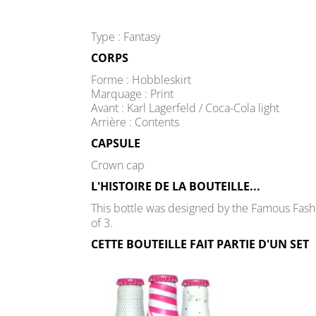
Type : Fantasy
CORPS
Forme : Hobbleskirt
Marquage : Print
Avant : Karl Lagerfeld / Coca-Cola light
Arrière : Contents
CAPSULE
Crown cap
L'HISTOIRE DE LA BOUTEILLE...
This bottle was designed by the Famous Fashio
of 3.
CETTE BOUTEILLE FAIT PARTIE D'UN SET