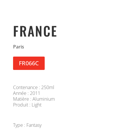
FRANCE
Paris
FR066C
Contenance : 250ml
Année : 2011
Matière : Aluminium
Produit : Light
Type : Fantasy