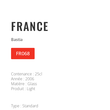
FRANCE
Bastia
FR068
Contenance : 25cl
Année : 2006
Matière : Glass
Produit : Light
Type : Standard