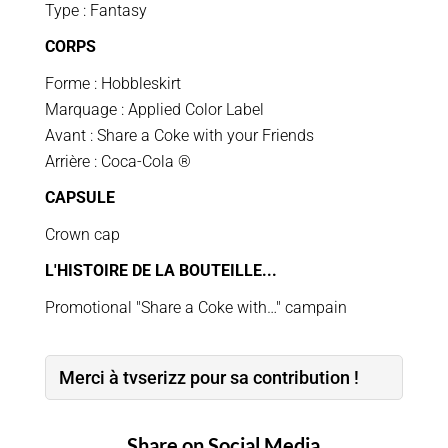
Type : Fantasy
CORPS
Forme : Hobbleskirt
Marquage : Applied Color Label
Avant : Share a Coke with your Friends
Arrière : Coca-Cola ®
CAPSULE
Crown cap
L'HISTOIRE DE LA BOUTEILLE...
Promotional "Share a Coke with…" campain
Merci à tvserizz pour sa contribution !
Share on Social Media