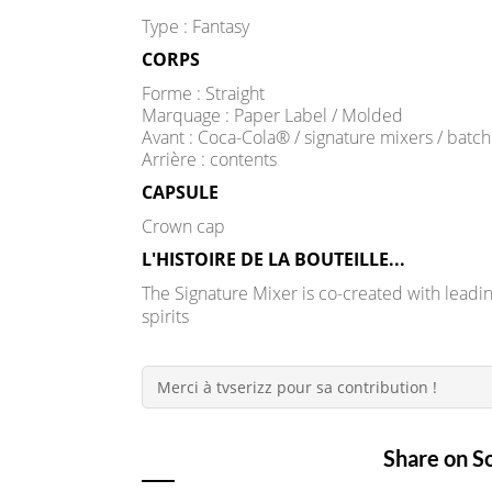
Type : Fantasy
CORPS
Forme : Straight
Marquage : Paper Label / Molded
Avant : Coca-Cola® / signature mixers / batc
Arrière : contents
CAPSULE
Crown cap
L'HISTOIRE DE LA BOUTEILLE...
The Signature Mixer is co-created with leadi
spirits
Merci à tvserizz pour sa contribution !
Share on S