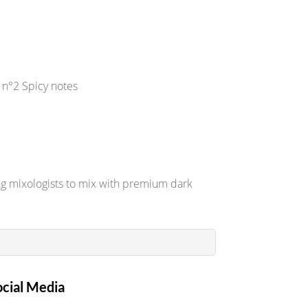
h n°2 Spicy notes
ng mixologists to mix with premium dark
ocial Media