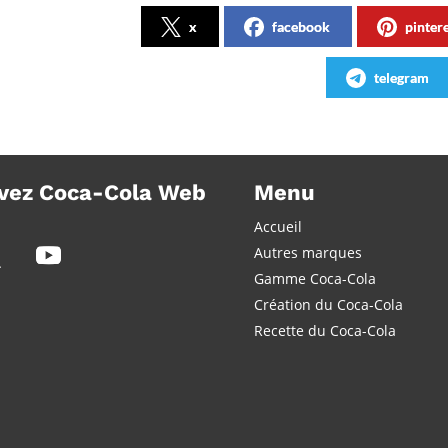
x
facebook
pinter
telegram
vez Coca-Cola Web
Menu
Accueil
Autres marques
Gamme Coca-Cola
Création du Coca-Cola
Recette du Coca-Cola