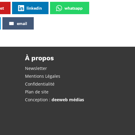
est
linkedin
whatsapp
email
À propos
Newsletter
Mentions Légales
Confidentialité
Plan de site
Conception :
deeweb médias