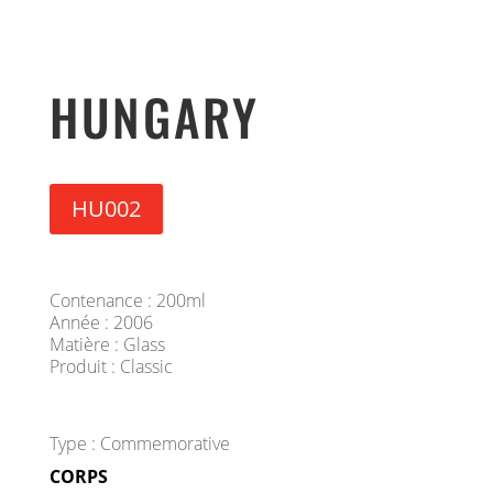
HUNGARY
HU002
Contenance : 200ml
Année : 2006
Matière : Glass
Produit : Classic
Type : Commemorative
CORPS