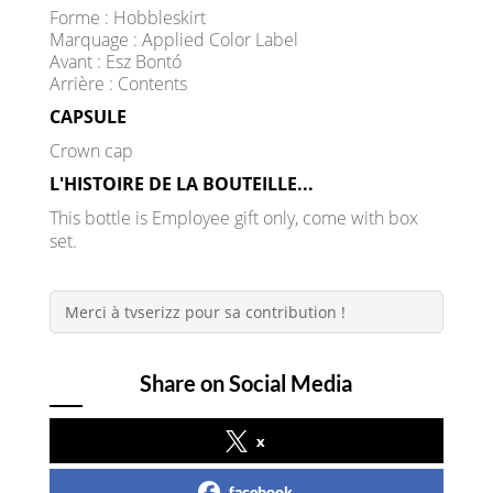
Forme : Hobbleskirt
Marquage : Applied Color Label
Avant : Esz Bontó
Arrière : Contents
CAPSULE
Crown cap
L'HISTOIRE DE LA BOUTEILLE...
This bottle is Employee gift only, come with box
set.
Merci à tvserizz pour sa contribution !
Share on Social Media
x
facebook