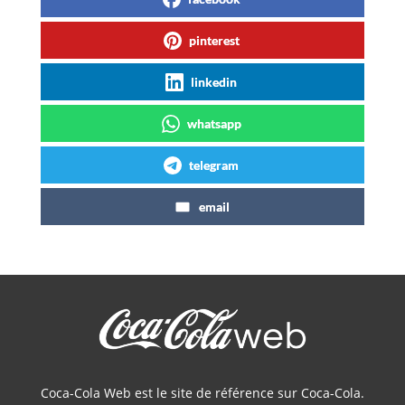
pinterest
linkedin
whatsapp
telegram
email
Coca-Cola Web est le site de référence sur Coca-Cola.