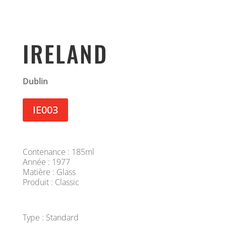
IRELAND
Dublin
IE003
Contenance : 185ml
Année : 1977
Matière : Glass
Produit : Classic
Type : Standard