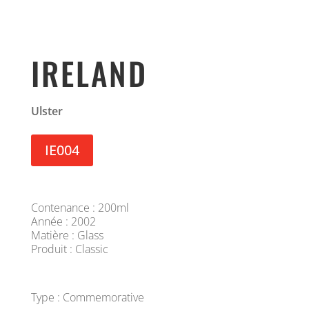
IRELAND
Ulster
IE004
Contenance : 200ml
Année : 2002
Matière : Glass
Produit : Classic
Type : Commemorative