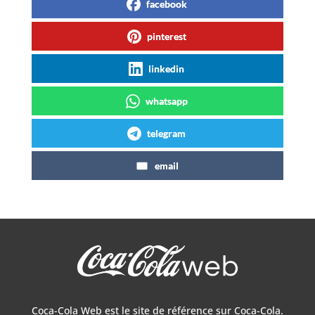
facebook
pinterest
linkedin
whatsapp
telegram
email
Coca-Cola Web est le site de référence sur Coca-Cola.