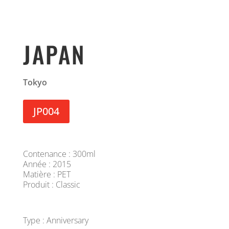
JAPAN
Tokyo
JP004
Contenance : 300ml
Année : 2015
Matière : PET
Produit : Classic
Type : Anniversary