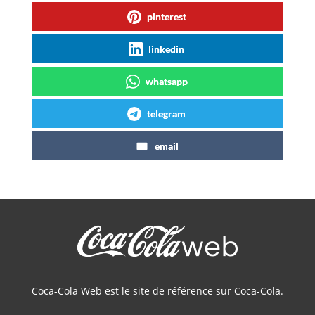
pinterest
linkedin
whatsapp
telegram
email
Coca-Cola Web est le site de référence sur Coca-Cola.