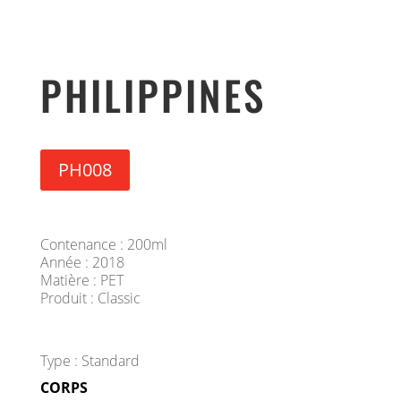
PHILIPPINES
PH008
Contenance : 200ml
Année : 2018
Matière : PET
Produit : Classic
Type : Standard
CORPS