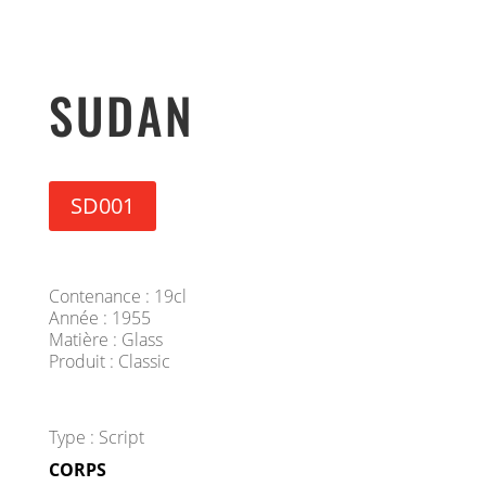
SUDAN
SD001
Contenance : 19cl
Année : 1955
Matière : Glass
Produit : Classic
Type : Script
CORPS