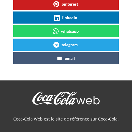
pinterest
linkedin
whatsapp
telegram
email
Coca-Cola Web est le site de référence sur Coca-Cola.