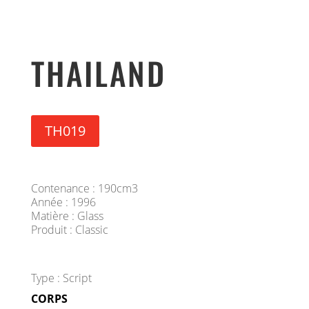
THAILAND
TH019
Contenance : 190cm3
Année : 1996
Matière : Glass
Produit : Classic
Type : Script
CORPS