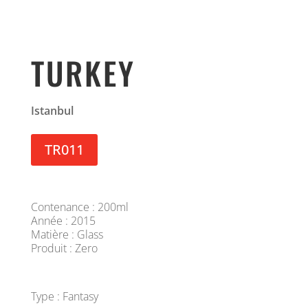
TURKEY
Istanbul
TR011
Contenance : 200ml
Année : 2015
Matière : Glass
Produit : Zero
Type : Fantasy