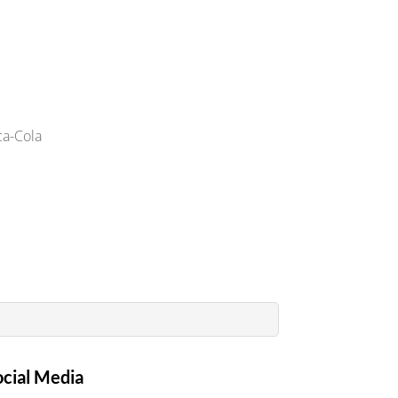
ca-Cola
ocial Media