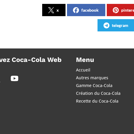
x
facebook
pinter
telegram
vez Coca-Cola Web
Menu
Accueil
Autres marques
Gamme Coca-Cola
Création du Coca-Cola
Recette du Coca-Cola