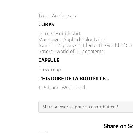
Type : Anniversary
CORPS
Forme : Hobbleskirt
Marquage : Applied Color Label
Avant : 125 years / bottled at the world of Co
Arrière : world of CC / contents
CAPSULE
Crown cap
L'HISTOIRE DE LA BOUTEILLE...
125th ann. WOCC excl.
Merci à tvserizz pour sa contribution !
Share on S