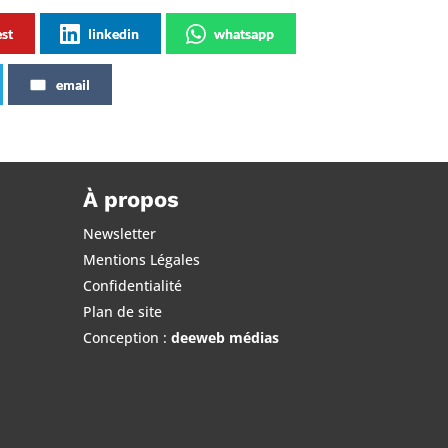
est
linkedin
whatsapp
email
À propos
Newsletter
Mentions Légales
Confidentialité
Plan de site
Conception :
deeweb médias