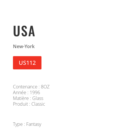
USA
New-York
US112
Contenance : 8OZ
Année : 1996
Matière : Glass
Produit : Classic
Type : Fantasy