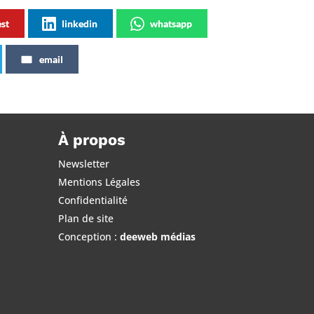
est
linkedin
whatsapp
email
À propos
Newsletter
Mentions Légales
Confidentialité
Plan de site
Conception :
deeweb médias