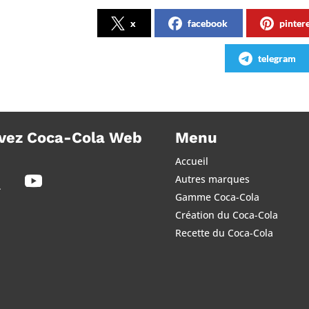
x
facebook
pinter
telegram
vez Coca-Cola Web
Menu
Accueil
Autres marques
Gamme Coca-Cola
Création du Coca-Cola
Recette du Coca-Cola