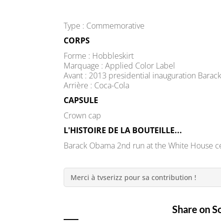
Type : Commemorative
CORPS
Forme : Hobbleskirt
Marquage : Applied Color Label
Avant : 2013 presidential inauguration Bara
Arrière : Coca-Cola
CAPSULE
Crown cap
L'HISTOIRE DE LA BOUTEILLE...
Barack Obama 2nd run at the White House c
Merci à tvserizz pour sa contribution !
Share on S