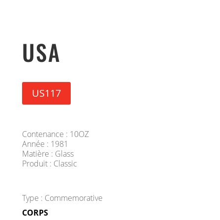
USA
US117
Contenance : 10OZ
Année : 1981
Matière : Glass
Produit : Classic
Type : Commemorative
CORPS