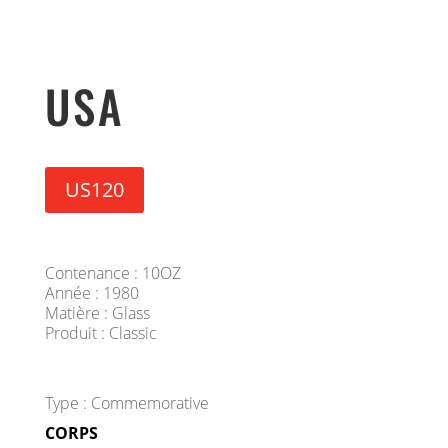
USA
US120
Contenance : 10OZ
Année : 1980
Matière : Glass
Produit : Classic
Type : Commemorative
CORPS