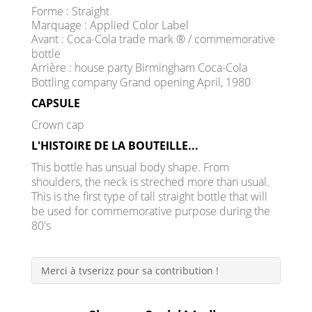
Forme : Straight
Marquage : Applied Color Label
Avant : Coca-Cola trade mark ® / commemorative
bottle
Arrière : house party Birmingham Coca-Cola
Bottling company Grand opening April, 1980
CAPSULE
Crown cap
L'HISTOIRE DE LA BOUTEILLE...
This bottle has unsual body shape. From
shoulders, the neck is streched more than usual.
This is the first type of tall straight bottle that will
be used for commemorative purpose during the
80's
Merci à tvserizz pour sa contribution !