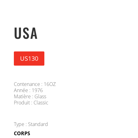
USA
US130
Contenance : 16OZ
Année : 1976
Matière : Glass
Produit : Classic
Type : Standard
CORPS