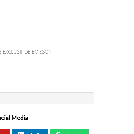
AGE EXCLUSIF DE BOISSON
ocial Media