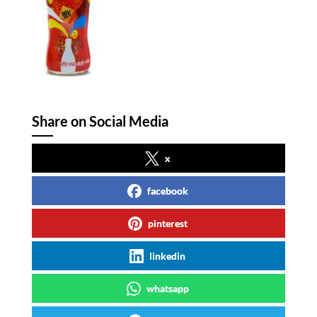
Share on Social Media
x
facebook
pinterest
linkedin
whatsapp