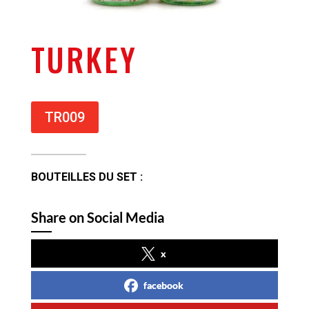
TURKEY
TR009
BOUTEILLES DU SET :
Share on Social Media
x
facebook