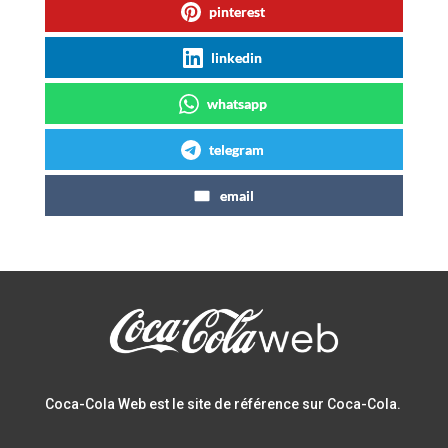
pinterest
linkedin
whatsapp
telegram
email
Coca-Cola Web est le site de référence sur Coca-Cola.