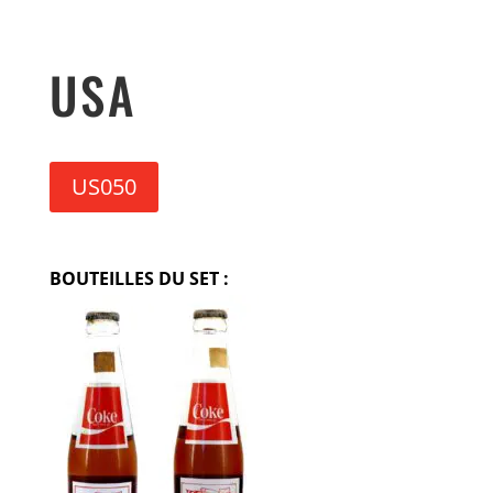
USA
US050
BOUTEILLES DU SET :