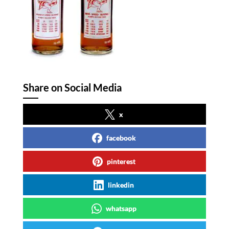
Share on Social Media
x
facebook
pinterest
linkedin
whatsapp