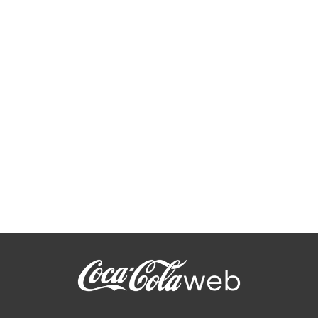
Insolite : une Game Gear Coca-
Cola