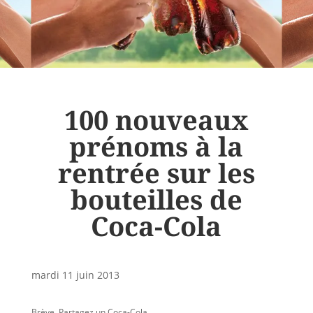
100 nouveaux
prénoms à la
rentrée sur les
bouteilles de
Coca-Cola
mardi 11 juin 2013
Brève
,
Partagez un Coca-Cola