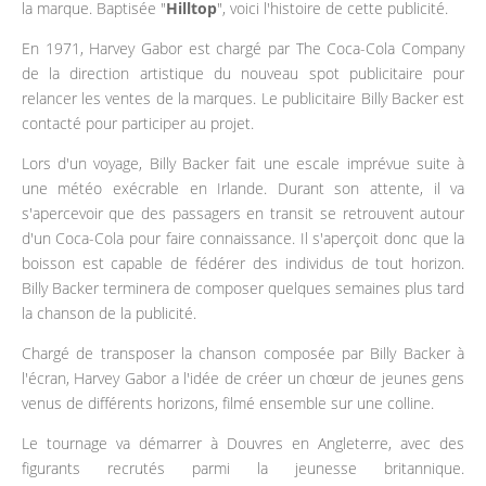
la marque. Baptisée "
Hilltop
", voici l'histoire de cette publicité.
En 1971, Harvey Gabor est chargé par The Coca-Cola Company
de la direction artistique du nouveau spot publicitaire pour
relancer les ventes de la marques. Le publicitaire Billy Backer est
contacté pour participer au projet.
Lors d'un voyage, Billy Backer fait une escale imprévue suite à
une météo exécrable en Irlande. Durant son attente, il va
s'apercevoir que des passagers en transit se retrouvent autour
d'un Coca-Cola pour faire connaissance. Il s'aperçoit donc que la
boisson est capable de fédérer des individus de tout horizon.
Billy Backer terminera de composer quelques semaines plus tard
la chanson de la publicité.
Chargé de transposer la chanson composée par Billy Backer à
l'écran, Harvey Gabor a l'idée de créer un chœur de jeunes gens
venus de différents horizons, filmé ensemble sur une colline.
Le tournage va démarrer à Douvres en Angleterre, avec des
figurants recrutés parmi la jeunesse britannique.