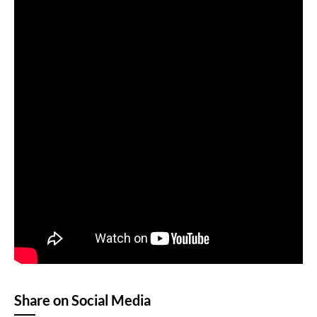
Share on Social Media