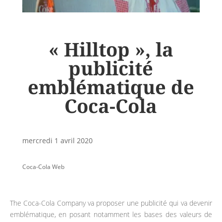
« Hilltop », la
publicité
emblématique de
Coca-Cola
mercredi 1 avril 2020
Coca-Cola Web
The Coca-Cola Company va proposer une publicité qui va devenir
emblématique, en posant notamment les bases des valeurs de