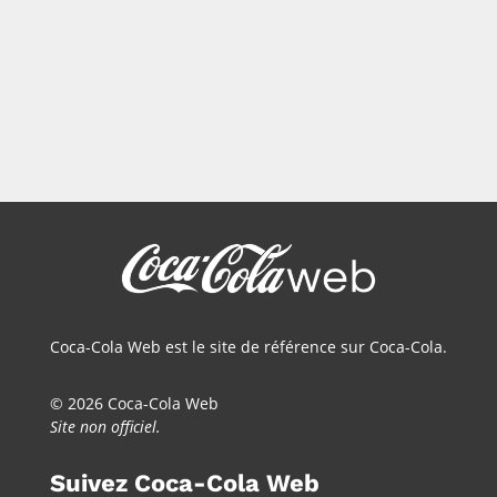
Page 1 sur 5
1
2
3
…
»
Dernière page »
Coca-Cola Web est le site de référence sur Coca-Cola.
© 2026 Coca-Cola Web
Site non officiel.
Suivez Coca-Cola Web