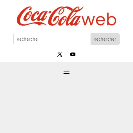
Coca-Cola France
par
Bastien
|
Juil 13, 2020