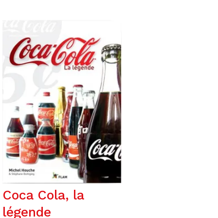
Coca Cola, la
légende