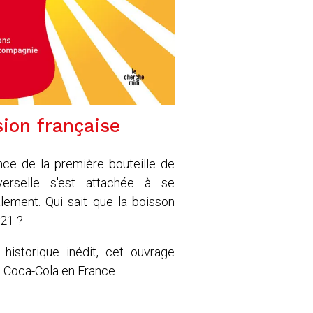
ion française
nce de la première bouteille de
verselle s'est attachée à se
lement. Qui sait que la boisson
921 ?
 historique inédit, cet ouvrage
 Coca-Cola en France.