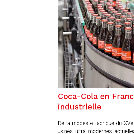
Coca-Cola en Franc
industrielle
De la modeste fabrique du XVe
usines ultra modernes actuelles