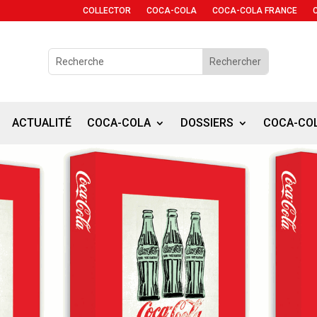
COLLECTOR
COCA-COLA
COCA-COLA FRANCE
ACTUALITÉ
COCA-COLA
DOSSIERS
COCA-CO