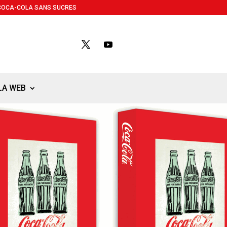
COCA-COLA SANS SUCRES
LA WEB