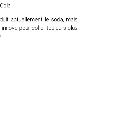
Cola.
oduit actuellement le soda, mais
e innove pour coller toujours plus
s