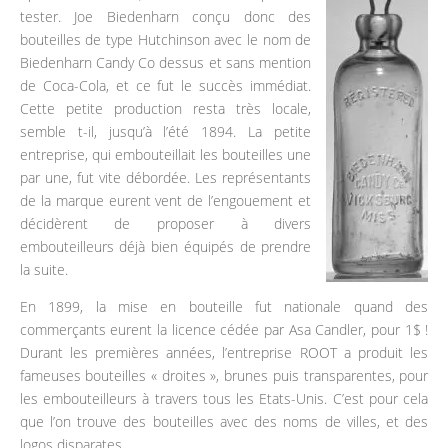
tester. Joe Biedenharn conçu donc des
bouteilles de type Hutchinson avec le nom de
Biedenharn Candy Co dessus et sans mention
de Coca-Cola, et ce fut le succès immédiat.
Cette petite production resta très locale,
semble t-il, jusqu’à l’été 1894. La petite
entreprise, qui embouteillait les bouteilles une
par une, fut vite débordée. Les représentants
de la marque eurent vent de l’engouement et
décidèrent de proposer à divers
embouteilleurs déjà bien équipés de prendre
la suite.
En 1899, la mise en bouteille fut nationale quand des
commerçants eurent la licence cédée par Asa Candler, pour 1$ !
Durant les premières années, l’entreprise ROOT a produit les
fameuses bouteilles « droites », brunes puis transparentes, pour
les embouteilleurs à travers tous les Etats-Unis. C’est pour cela
que l’on trouve des bouteilles avec des noms de villes, et des
logos disparates.