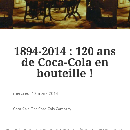
1894-2014 : 120 ans
de Coca-Cola en
bouteille !
mercredi 12 mars 2014
Coca-Cola
,
The Coca-Cola Company
Aujourd’hui, le 12 mars 2014, Coca-Cola fête un anniversaire peu