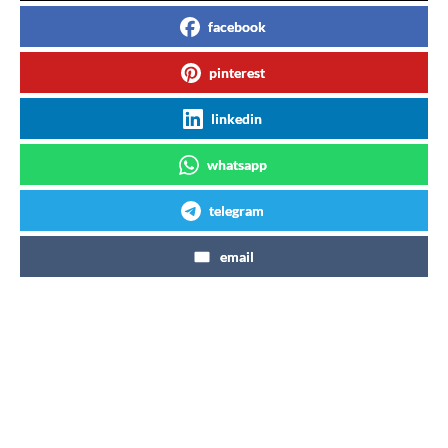
facebook
pinterest
linkedin
whatsapp
telegram
email
Articles similaires