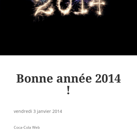
Bonne année 2014
!
vendredi 3 janvier 2014
Coca-Cola Web