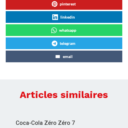
pinterest
linkedin
whatsapp
telegram
email
Articles similaires
Coca-Cola Zéro Zéro 7