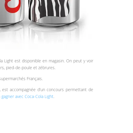
a Light est disponible en magasin. On peut y voir
rs, pied-de-poule et zébrures.
 supermarchés Français.
, est accompagnée d’un concours permettant de
à gagner avec Coca-Cola Light
.