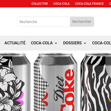
COLLECTOR
COCA-COLA
COCA-COLA FRANCE
ACTUALITÉ
COCA-COLA
DOSSIERS
COCA-CO