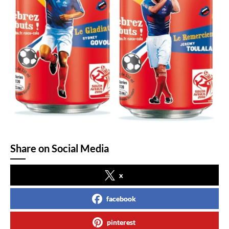
Share on Social Media
x
facebook
pinterest